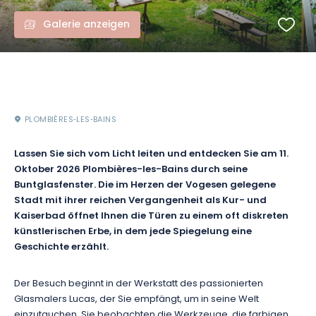
Galerie anzeigen
PLOMBIÈRES‑LES‑BAINS
Lassen Sie sich vom Licht leiten und entdecken Sie am 11.
Oktober 2026 Plombières-les-Bains durch seine
Buntglasfenster. Die im Herzen der Vogesen gelegene
Stadt mit ihrer reichen Vergangenheit als Kur- und
Kaiserbad öffnet Ihnen die Türen zu einem oft diskreten
künstlerischen Erbe, in dem jede Spiegelung eine
Geschichte erzählt.
Der Besuch beginnt in der Werkstatt des passionierten
Glasmalers Lucas, der Sie empfängt, um in seine Welt
einzutauchen. Sie beobachten die Werkzeuge, die farbigen