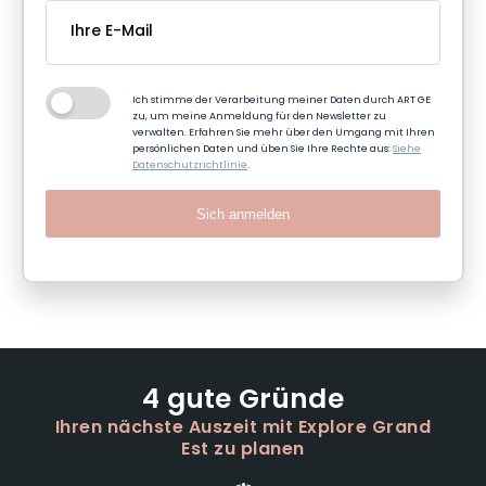
Ich stimme der Verarbeitung meiner Daten durch ART GE
zu, um meine Anmeldung für den Newsletter zu
verwalten. Erfahren Sie mehr über den Umgang mit Ihren
persönlichen Daten und üben Sie Ihre Rechte aus:
Siehe
Datenschutzrichtlinie
.
Sich anmelden
4 gute Gründe
Ihren nächste Auszeit mit Explore Grand
Est zu planen