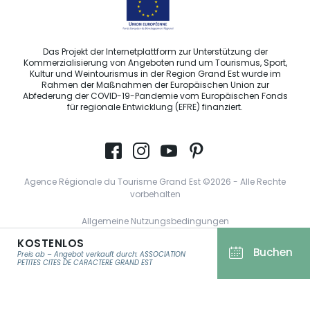
Das Projekt der Internetplattform zur Unterstützung der
Kommerzialisierung von Angeboten rund um Tourismus, Sport,
Kultur und Weintourismus in der Region Grand Est wurde im
Rahmen der Maßnahmen der Europäischen Union zur
Abfederung der COVID-19-Pandemie vom Europäischen Fonds
für regionale Entwicklung (EFRE) finanziert.
Agence Régionale du Tourisme Grand Est ©2026 - Alle Rechte
vorbehalten
Allgemeine Nutzungsbedingungen
KOSTENLOS
Impressum und rechtliche Hinweise
Buchen
Preis ab – Angebot verkauft durch: ASSOCIATION
Datenschutzbestimmungen
PETITES CITES DE CARACTERE GRAND EST
DSGVO