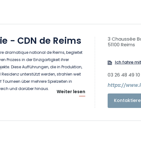
e - CDN de Reims
3 Chaussée B
51100 Reims
re dramatique national de Reims, begleitet
en Prozess in der Einzigartigkeit ihrer
Ich fahre mi
jekte. Diese Aufführungen, die in Produktion,
Residenz unterstützt werden, strahlen weit
03 26 48 49 10
 Tourneen über mehrere Spielzeiten in
https://www.
reich und darüber hinaus.
Weiter lesen
Kontaktiere