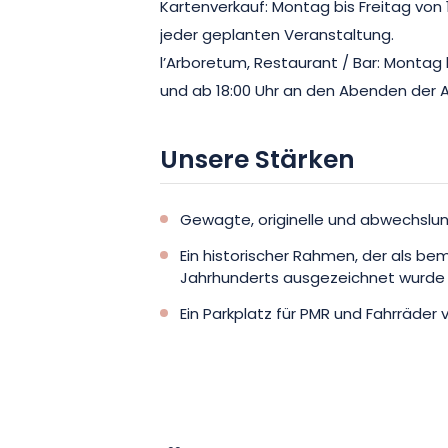
Kartenverkauf: Montag bis Freitag von 1
sich um eine unumgängliche Adresse i
jeder geplanten Veranstaltung.
l’Arboretum, Restaurant / Bar: Montag bi
und ab 18:00 Uhr an den Abenden der 
Unsere Stärken
Gewagte, originelle und abwechslu
Ein historischer Rahmen, der als be
Jahrhunderts ausgezeichnet wurde
Ein Parkplatz für PMR und Fahrräder 