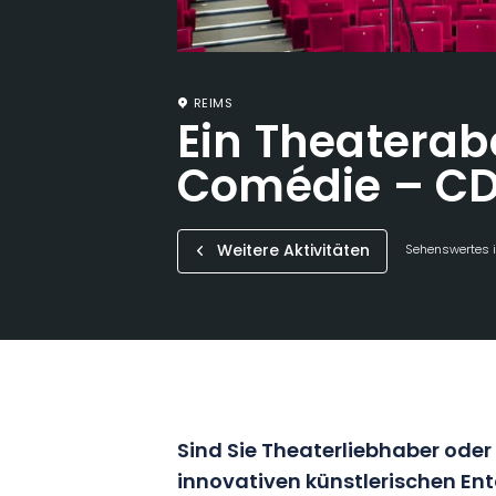
REIMS
Ein Theaterab
Comédie – CD
Weitere Aktivitäten
Sehenswertes i
Sind Sie Theaterliebhaber oder
innovativen künstlerischen E