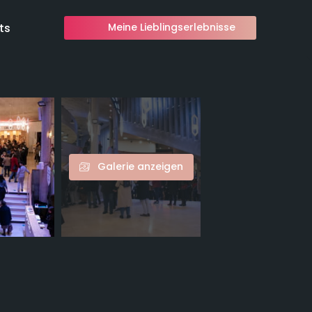
ts
Meine Lieblingserlebnisse
Galerie anzeigen