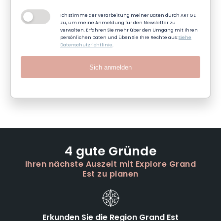
Ich stimme der Verarbeitung meiner Daten durch ART GE
zu, um meine Anmeldung für den Newsletter zu
verwalten. Erfahren Sie mehr über den Umgang mit Ihren
persönlichen Daten und üben Sie Ihre Rechte aus:
Siehe
Datenschutzrichtlinie
.
Sich anmelden
4 gute Gründe
Ihren nächste Auszeit mit Explore Grand
Est zu planen
Erkunden Sie die Region Grand Est