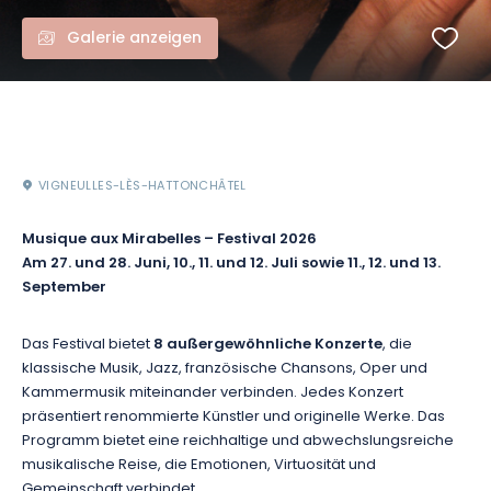
Galerie anzeigen
VIGNEULLES-LÈS-HATTONCHÂTEL
Musique aux Mirabelles – Festival 2026
Am 27. und 28. Juni, 10., 11. und 12. Juli sowie 11., 12. und 13.
September
Das Festival bietet
8 außergewöhnliche Konzerte
, die
klassische Musik, Jazz, französische Chansons, Oper und
Kammermusik miteinander verbinden. Jedes Konzert
präsentiert renommierte Künstler und originelle Werke. Das
Programm bietet eine reichhaltige und abwechslungsreiche
musikalische Reise, die Emotionen, Virtuosität und
Gemeinschaft verbindet.