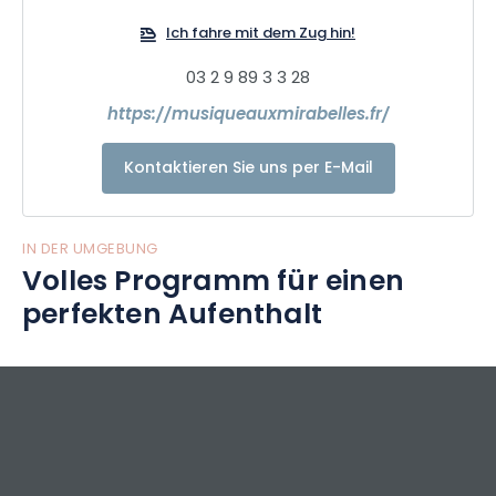
Ich fahre mit dem Zug hin!
03 2 9 89 3 3 28
https://musiqueauxmirabelles.fr/
Kontaktieren Sie uns per E-Mail
IN DER UMGEBUNG
Volles Programm für einen
perfekten Aufenthalt