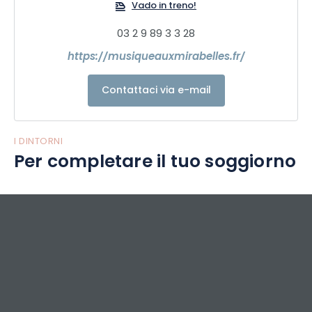
Vado in treno!
03 2 9 89 3 3 28
https://musiqueauxmirabelles.fr/
Contattaci via e-mail
I DINTORNI
Per completare il tuo soggiorno