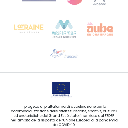
Bureau de Colmar (sede operativa)
Château Kiener – 24 rue de Verdun
68000 COLMAR
Ti serve aiuto?
Contattaci per e-mail
Il progetto di piattaforma di accelerazione per la
commercializzazione delle offerte turistiche, sportive, culturali
ed enoturistiche del Grand Est è stato finanziato dal FEDER
nell’ambito della risposta dell’Unione Europea alla pandemia
da COVID-19.