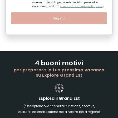
saperne di più sulla gestione dei tuoi dati personali ed
esercitare i tuoi diritti:
consulta l'informativa sulla privacy
.
Registro
4 buoni motivi
per preparare la tua prossima vacanza
su Explore Grand Est
Esplora il Grand Est
(ri)scoprendo le ricchezze turistiche, sportive,
culturali ed enoturistiche della nostra bella regione