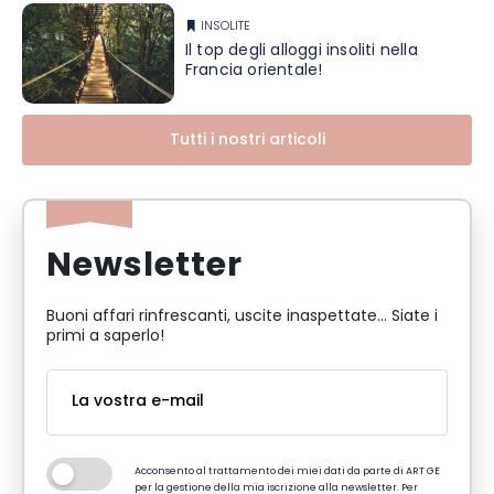
INSOLITE
Il top degli alloggi insoliti nella
Francia orientale!
Tutti i nostri articoli
Newsletter
Buoni affari rinfrescanti, uscite inaspettate... Siate i
primi a saperlo!
Acconsento al trattamento dei miei dati da parte di ART GE
per la gestione della mia iscrizione alla newsletter. Per