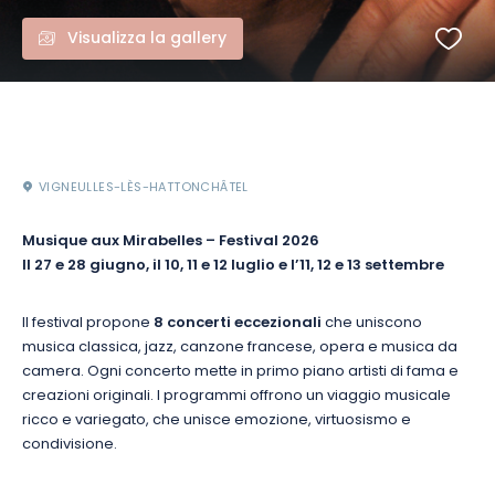
Visualizza la gallery
VIGNEULLES-LÈS-HATTONCHÂTEL
Musique aux Mirabelles – Festival 2026
Il 27 e 28 giugno, il 10, 11 e 12 luglio e l’11, 12 e 13 settembre
Il festival propone
8 concerti eccezionali
che uniscono
musica classica, jazz, canzone francese, opera e musica da
camera. Ogni concerto mette in primo piano artisti di fama e
creazioni originali. I programmi offrono un viaggio musicale
ricco e variegato, che unisce emozione, virtuosismo e
condivisione.