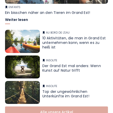
ENFANTS
Ein bisschen näher an den Tieren im Grand Est!
Weiter lesen
AU BORD DE L'EAU
10 Aktivitäten, die man in Grand Est
unternehmen kann, wenn es zu
heiß ist
INSOLITE
Der Grand Est mal anders: Wenn
Kunst auf Natur trifft
INSOLITE
Top der ungewöhnlichen
Unterkünfte im Grand Est!
Alle unsere Artikel