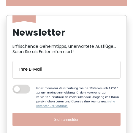
Newsletter
Erfrischende Geheimtipps, unerwartete Ausflüge...
Seien Sie als Erster informiert!
Ich stimme der Verarbeitung meiner Daten durch ART GE
zu, um meine Anmeldung für den Newsletter zu
verwalten. Erfahren Sie mehr über den Umgang mit Ihren
persönlichen Daten und üben Sie Ihre Rechte aus:
Siehe
Datenschutzrichtlinie
.
Sich anmelden