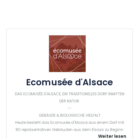
Ecomusée d'Alsace
DAS ECOMUSÉE D'ALSACE, EIN TRADITIONELLES DORF INMITTEN
DER NATUR.
--
GEBÄUDE & BIOLOGISCHE VIELFALT
Heute besteht das Ecomusée d'Alsace aus einem Dorf mit
80 repräsentativen Gebäuden aus dem Elsass zu Beginn
Weiter lesen
des 20. Jahrhunderts, die alle aus ihren Heimatgemeinden