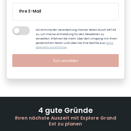
Ich stimme der Verarbeitung meiner Daten durch ART GE
zu, um meine Anmeldung für den Newsletter zu
verwalten. Erfahren Sie mehr über den Umgang mit Ihren
persönlichen Daten und üben Sie Ihre Rechte aus:
Siehe
Datenschutzrichtlinie
.
Sich anmelden
4 gute Gründe
Ihren nächste Auszeit mit Explore Grand
Est zu planen