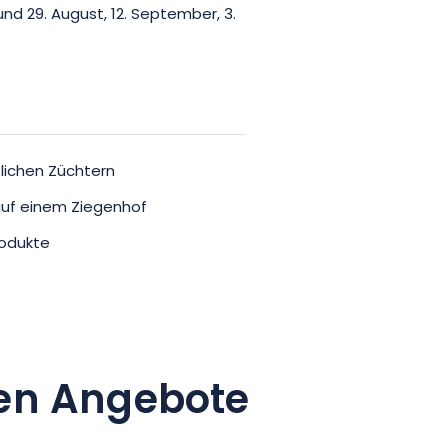
, 1. und 29. August, 12. September, 3.
lichen Züchtern
auf einem Ziegenhof
rodukte
en Angebote