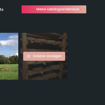
ts
Meine Lieblingserlebnisse
Galerie anzeigen