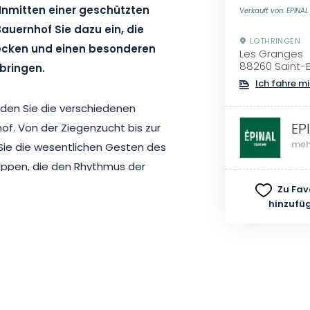
 Inmitten einer geschützten
Verkauft von: EPINA
auernhof Sie dazu ein, die
LOTHRINGEN
decken und einen besonderen
Les Granges
88260 Saint-
bringen.
Ich fahre mi
nden Sie die verschiedenen
EP
f. Von der Ziegenzucht bis zur
meh
ie die wesentlichen Gesten des
appen, die den Rhythmus der
such bietet eine echte Zeit des
Zu Fav
hinzufü
 Zeit nehmen, Ihnen ihre
e Verbundenheit mit einer
tschaft zu erklären. Sie haben
 zu nähern und mehr über ihre
as Gleichgewicht des Betriebs zu