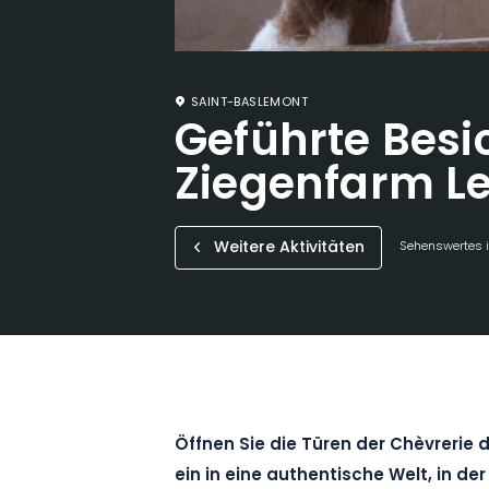
SAINT-BASLEMONT
Geführte Besi
Ziegenfarm L
Weitere Aktivitäten
Sehenswertes i
Öffnen Sie die Türen der Chèvrerie
ein in eine authentische Welt, in der