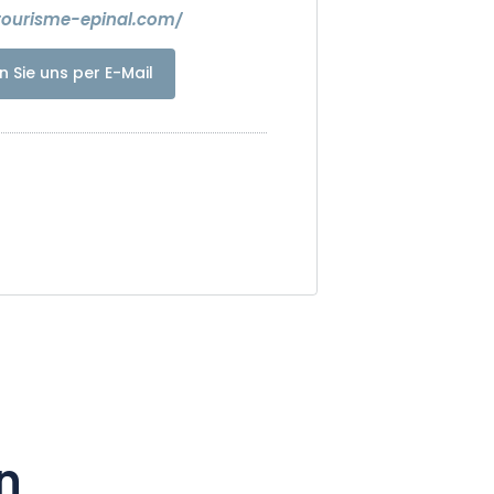
tourisme-epinal.com/
n Sie uns per E-Mail
n