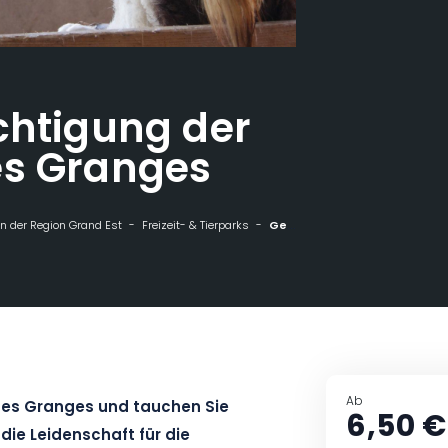
chtigung der
es Granges
n der Region Grand Est
Freizeit- & Tierparks
Geführte Besichtigung der Ziegenfarm Les Granges
Ab
 des Granges und tauchen Sie
6,50 €
 die Leidenschaft für die