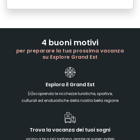
4 buoni motivi
per preparare la tua prossima vacanza
su Explore Grand Est
Esplora il Grand Est
(ri)scoprendo le ricchezze turistiche, sportive,
culturali ed enoturistiche della nostra bella regione
Trova la vacanza dei tuoi sogni
vicino a te o più lontano, grazie ai super-poteri