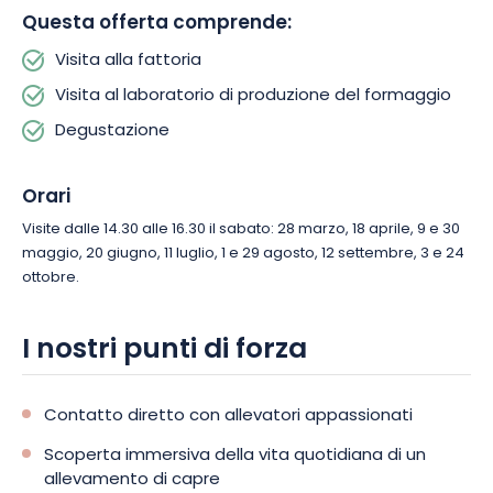
vivete un’autentica immersione nel mondo dell’agricoltura.
Questa offerta comprende:
Visita alla fattoria
Visita al laboratorio di produzione del formaggio
Degustazione
Orari
Visite dalle 14.30 alle 16.30 il sabato: 28 marzo, 18 aprile, 9 e 30
maggio, 20 giugno, 11 luglio, 1 e 29 agosto, 12 settembre, 3 e 24
ottobre.
I nostri punti di forza
Contatto diretto con allevatori appassionati
Scoperta immersiva della vita quotidiana di un
allevamento di capre