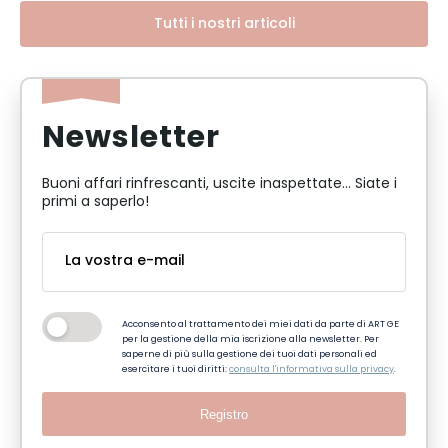
Tutti i nostri articoli
Newsletter
Buoni affari rinfrescanti, uscite inaspettate... Siate i
primi a saperlo!
Acconsento al trattamento dei miei dati da parte di ART GE
per la gestione della mia iscrizione alla newsletter. Per
saperne di più sulla gestione dei tuoi dati personali ed
esercitare i tuoi diritti:
consulta l'informativa sulla privacy
.
Registro