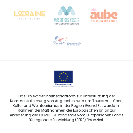
68000 COLMAR
Hilfe erwünscht?
Sprechen Sie uns per E-Mail an
Das Projekt der Internetplattform zur Unterstützung der
Kommerzialisierung von Angeboten rund um Tourismus, Sport,
Kultur und Weintourismus in der Region Grand Est wurde im
Rahmen der Maßnahmen der Europäischen Union zur
Abfederung der COVID-19-Pandemie vom Europäischen Fonds
für regionale Entwicklung (EFRE) finanziert.