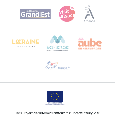
Agence Régionale du Tourisme Grand Est
Bureau de Colmar (Hauptverwaltung)
Château Kiener – 24 rue de Verdun
68000 COLMAR
Hilfe erwünscht?
Sprechen Sie uns per E-Mail an
Das Projekt der Internetplattform zur Unterstützung der