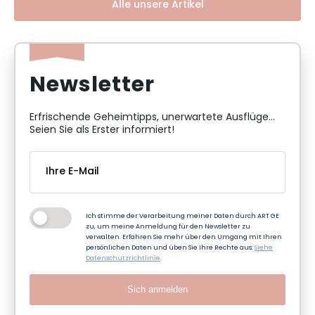
Alle unsere Artikel
Newsletter
Erfrischende Geheimtipps, unerwartete Ausflüge...
Seien Sie als Erster informiert!
Ich stimme der Verarbeitung meiner Daten durch ART GE
zu, um meine Anmeldung für den Newsletter zu
verwalten. Erfahren Sie mehr über den Umgang mit Ihren
persönlichen Daten und üben Sie Ihre Rechte aus:
Siehe
Datenschutzrichtlinie
.
Sich anmelden