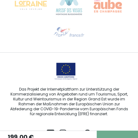
Hilfe erwünscht?
Sprechen Sie uns per E-Mail an
Das Projekt der Internetplattform zur Unterstützung der
Kommerzialisierung von Angeboten rund um Tourismus, Sport,
Kultur und Weintourismus in der Region Grand Est wurde im
Rahmen der Maßnahmen der Europäischen Union zur
Abfederung der COVID-19-Pandemie vom Europäischen Fonds
für regionale Entwicklung (EFRE) finanziert.
199,00 €