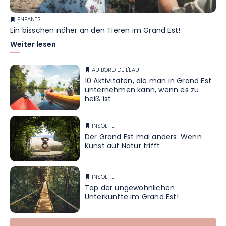
ENFANTS
Ein bisschen näher an den Tieren im Grand Est!
Weiter lesen
AU BORD DE L'EAU
10 Aktivitäten, die man in Grand Est
unternehmen kann, wenn es zu
heiß ist
INSOLITE
Der Grand Est mal anders: Wenn
Kunst auf Natur trifft
INSOLITE
Top der ungewöhnlichen
Unterkünfte im Grand Est!