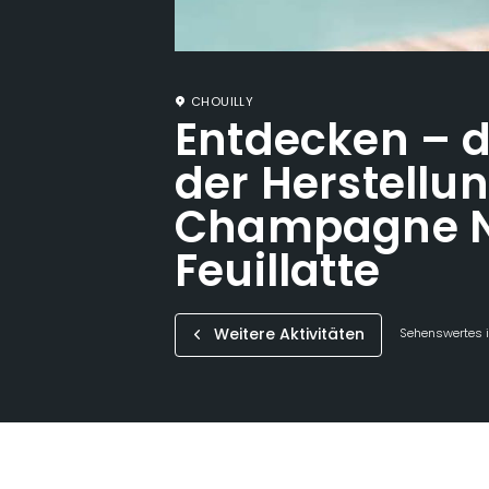
CHOUILLY
Entdecken – d
der Herstellu
Champagne N
Feuillatte
Weitere Aktivitäten
Sehenswertes i