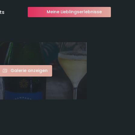
ts
Meine Lieblingserlebnisse
Galerie anzeigen