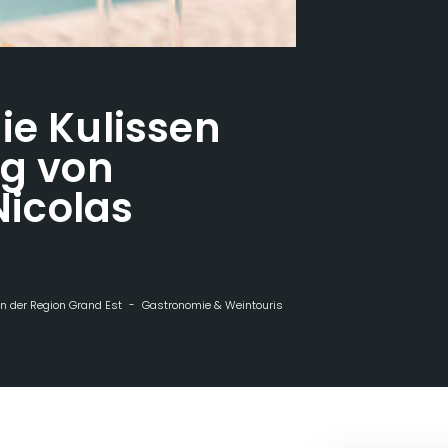
ie Kulissen
ng von
icolas
n der Region Grand Est
Gastronomie & Weintourismus
Entdecken - die Ku