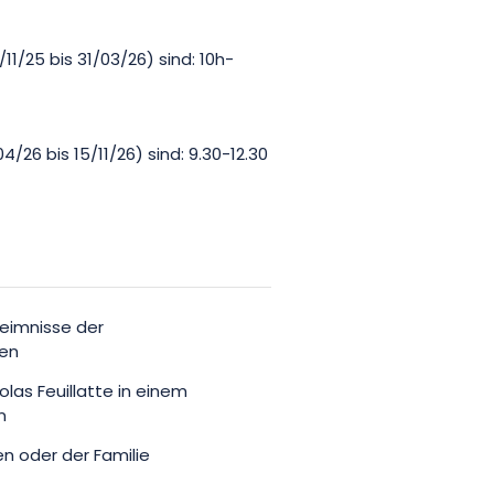
1/25 bis 31/03/26) sind: 10h-
/26 bis 15/11/26) sind: 9.30-12.30
eimnisse der
den
as Feuillatte in einem
n
 oder der Familie