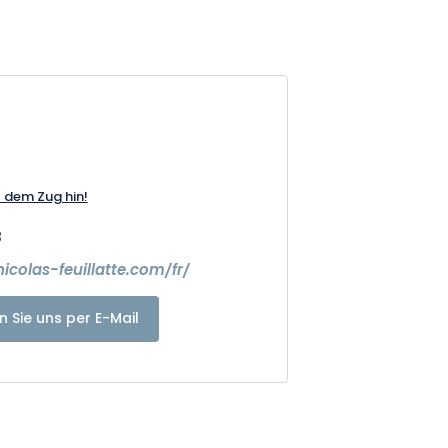
t dem Zug hin!
3
icolas-feuillatte.com/fr/
n Sie uns per E-Mail