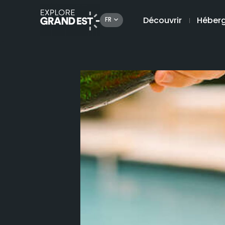
Découvrir
Héber
FR