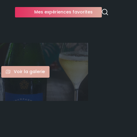
Mes expériences favorites
Voir la galerie