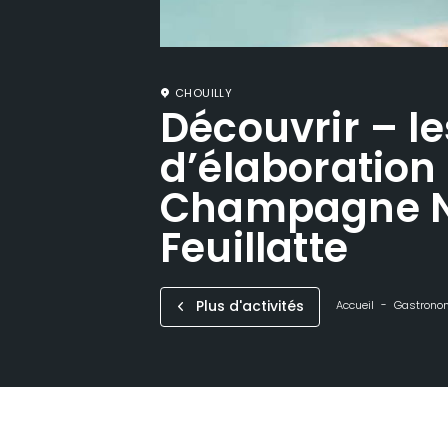
CHOUILLY
Découvrir – le
d’élaboration
Champagne N
Feuillatte
Plus d'activités
Accueil
Gastronom