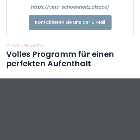
https://vins-schoenheitz.alsace/
Kontaktieren Sie uns per E-Mail
IN DER UMGEBUNG
Volles Programm für einen
perfekten Aufenthalt