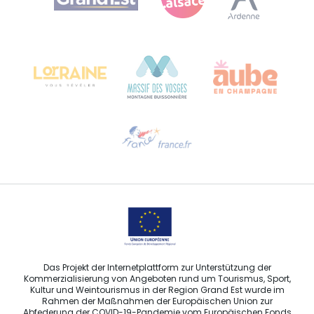
Bureau de Colmar (Hauptverwaltung)
Château Kiener – 24 rue de Verdun
68000 COLMAR
Hilfe erwünscht?
Sprechen Sie uns per E-Mail an
Das Projekt der Internetplattform zur Unterstützung der
Kommerzialisierung von Angeboten rund um Tourismus, Sport,
Kultur und Weintourismus in der Region Grand Est wurde im
Rahmen der Maßnahmen der Europäischen Union zur
Abfederung der COVID-19-Pandemie vom Europäischen Fonds