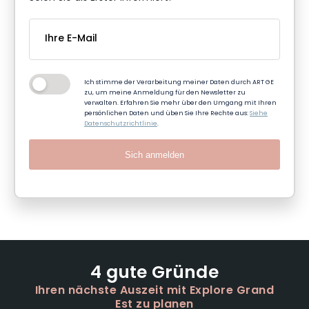
Ich stimme der Verarbeitung meiner Daten durch ART GE
zu, um meine Anmeldung für den Newsletter zu
verwalten. Erfahren Sie mehr über den Umgang mit Ihren
persönlichen Daten und üben Sie Ihre Rechte aus:
Siehe
Datenschutzrichtlinie
.
Sich anmelden
4 gute Gründe
Ihren nächste Auszeit mit Explore Grand
Est zu planen