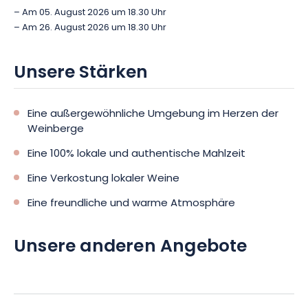
– Am 05. August 2026 um 18.30 Uhr
– Am 26. August 2026 um 18.30 Uhr
Unsere Stärken
Eine außergewöhnliche Umgebung im Herzen der
Weinberge
Eine 100% lokale und authentische Mahlzeit
Eine Verkostung lokaler Weine
Eine freundliche und warme Atmosphäre
Unsere anderen Angebote