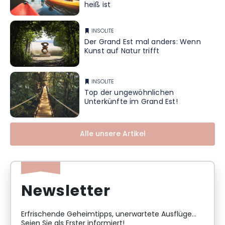
heiß ist
INSOLITE
Der Grand Est mal anders: Wenn
Kunst auf Natur trifft
INSOLITE
Top der ungewöhnlichen
Unterkünfte im Grand Est!
Alle unsere Artikel
Newsletter
Erfrischende Geheimtipps, unerwartete Ausflüge...
Seien Sie als Erster informiert!