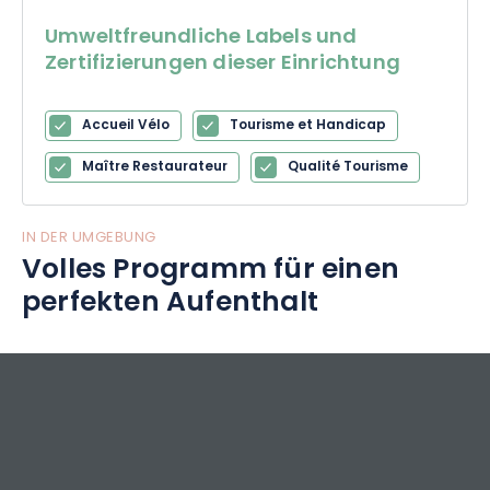
Umweltfreundliche Labels und
Zertifizierungen dieser Einrichtung
Accueil Vélo
Tourisme et Handicap
Maître Restaurateur
Qualité Tourisme
IN DER UMGEBUNG
Volles Programm für einen
perfekten Aufenthalt