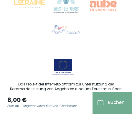
Hilfe erwünscht?
Sprechen Sie uns per E-Mail an
Das Projekt der Internetplattform zur Unterstützung der
Kommerzialisierung von Angeboten rund um Tourismus, Sport,
Kultur und Weintourismus in der Region Grand Est wurde im
8,00 €
Rahmen der Maßnahmen der Europäischen Union zur
Buchen
Abfederung der COVID-19-Pandemie vom Europäischen Fonds
Preis ab – Angebot verkauft durch: Charlemont
für regionale Entwicklung (EFRE) finanziert.