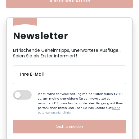
Alle unsere Artikel
Newsletter
Erfrischende Geheimtipps, unerwartete Ausflüge...
Seien Sie als Erster informiert!
Ich stimme der Verarbeitung meiner Daten durch ART GE
zu, um meine Anmeldung für den Newsletter zu
verwalten. Erfahren Sie mehr über den Umgang mit Ihren
persönlichen Daten und üben Sie Ihre Rechte aus:
Siehe
Datenschutzrichtlinie
.
Sich anmelden