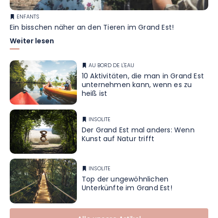
ENFANTS
Ein bisschen näher an den Tieren im Grand Est!
Weiter lesen
AU BORD DE L'EAU
10 Aktivitäten, die man in Grand Est
unternehmen kann, wenn es zu
heiß ist
INSOLITE
Der Grand Est mal anders: Wenn
Kunst auf Natur trifft
INSOLITE
Top der ungewöhnlichen
Unterkünfte im Grand Est!