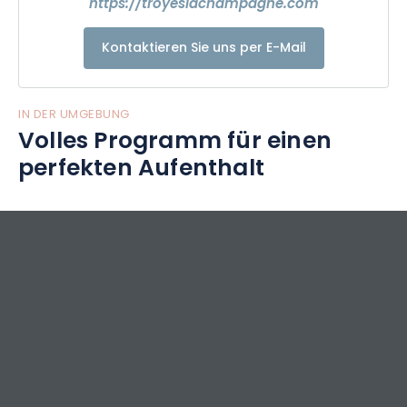
https://troyeslachampagne.com
Also... Lassen Sie sich überraschen...
Besuchen Sie Troyes !!!!!!!
Kontaktieren Sie uns per E-Mail
IN DER UMGEBUNG
Volles Programm für einen
perfekten Aufenthalt