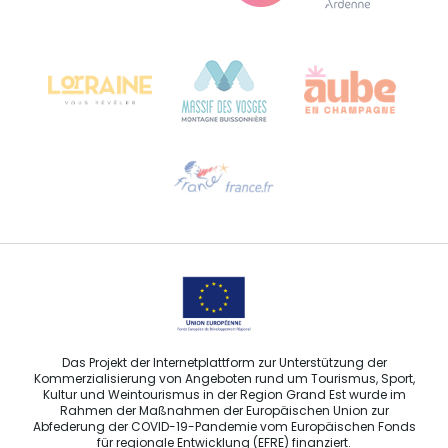
Bureau de Colmar (Hauptverwaltung)
Château Kiener – 24 rue de Verdun
68000 COLMAR
Hilfe erwünscht?
Sprechen Sie uns per E-Mail an
Das Projekt der Internetplattform zur Unterstützung der
Kommerzialisierung von Angeboten rund um Tourismus, Sport,
Kultur und Weintourismus in der Region Grand Est wurde im
Rahmen der Maßnahmen der Europäischen Union zur
Abfederung der COVID-19-Pandemie vom Europäischen Fonds
für regionale Entwicklung (EFRE) finanziert.