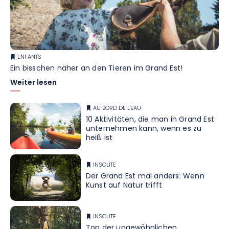
ENFANTS
Ein bisschen näher an den Tieren im Grand Est!
Weiter lesen
AU BORD DE L'EAU
10 Aktivitäten, die man in Grand Est
unternehmen kann, wenn es zu
heiß ist
INSOLITE
Der Grand Est mal anders: Wenn
Kunst auf Natur trifft
INSOLITE
Top der ungewöhnlichen