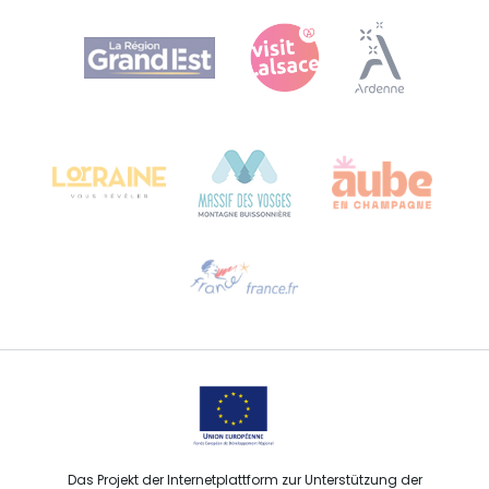
Agence Régionale du Tourisme Grand Est
Bureau de Colmar (Hauptverwaltung)
Château Kiener – 24 rue de Verdun
68000 COLMAR
Hilfe erwünscht?
Sprechen Sie uns per E-Mail an
Das Projekt der Internetplattform zur Unterstützung der