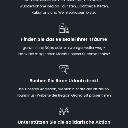
und entdecken Sie den Reichtum, den unsere
wunderschöne Region Touristen, Sportbegeisterten,
Kulturfans und Weinliebhabern bietet.
Finden Sie das Reiseziel Ihrer Träume
ganz in Ihrer Nähe oder ein weniger weiter weg -
dank der magischen Macht unserer Suchmaschine!
Buchen Sie Ihren Urlaub direkt
bei unseren Anbietern, die sich hier auf der offiziellen
Tourismus-Website der Region Grand Est präsentieren.
Unterstützen Sie die solidarische Aktion