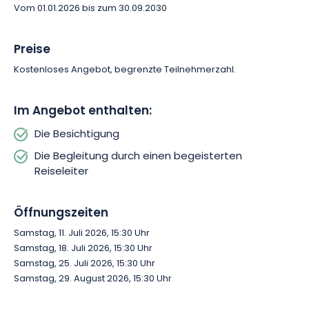
Vom 01.01.2026 bis zum 30.09.2030
Verpassen Sie nicht diese Gelegenheit, ein entscheidendes
Kapitel der Geschichte von Troyes noch einmal zu erleben!
Buchen Sie jetzt! Ein bereicherndes Erlebnis erwartet Sie.
Preise
Kostenloses Angebot, begrenzte Teilnehmerzahl.
Im Angebot enthalten:
Die Besichtigung
Die Begleitung durch einen begeisterten
Reiseleiter
Öffnungszeiten
Samstag, 11. Juli 2026, 15:30 Uhr
Samstag, 18. Juli 2026, 15:30 Uhr
Samstag, 25. Juli 2026, 15:30 Uhr
Samstag, 29. August 2026, 15:30 Uhr