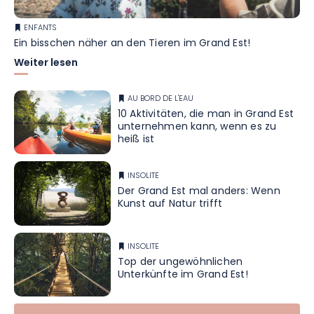
ENFANTS
Ein bisschen näher an den Tieren im Grand Est!
Weiter lesen
AU BORD DE L'EAU
10 Aktivitäten, die man in Grand Est
unternehmen kann, wenn es zu
heiß ist
INSOLITE
Der Grand Est mal anders: Wenn
Kunst auf Natur trifft
INSOLITE
Top der ungewöhnlichen
Unterkünfte im Grand Est!