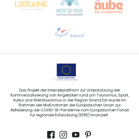
Hilfe erwünscht?
Sprechen Sie uns per E-Mail an
Das Projekt der Internetplattform zur Unterstützung der
Kommerzialisierung von Angeboten rund um Tourismus, Sport,
Kultur und Weintourismus in der Region Grand Est wurde im
Rahmen der Maßnahmen der Europäischen Union zur
Abfederung der COVID-19-Pandemie vom Europäischen Fonds
für regionale Entwicklung (EFRE) finanziert.