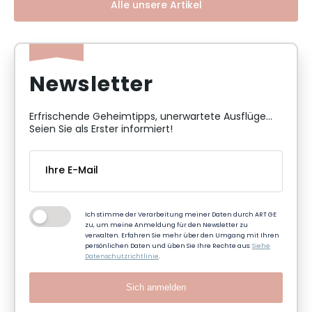
Alle unsere Artikel
Newsletter
Erfrischende Geheimtipps, unerwartete Ausflüge...
Seien Sie als Erster informiert!
Ich stimme der Verarbeitung meiner Daten durch ART GE
zu, um meine Anmeldung für den Newsletter zu
verwalten. Erfahren Sie mehr über den Umgang mit Ihren
persönlichen Daten und üben Sie Ihre Rechte aus:
Siehe
Datenschutzrichtlinie
.
Sich anmelden