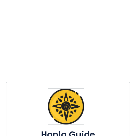
Hopla Guide