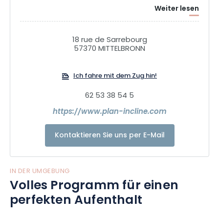
Weiter lesen
18 rue de Sarrebourg
57370 MITTELBRONN
Ich fahre mit dem Zug hin!
62 53 38 54 5
https://www.plan-incline.com
Kontaktieren Sie uns per E-Mail
IN DER UMGEBUNG
Volles Programm für einen
perfekten Aufenthalt