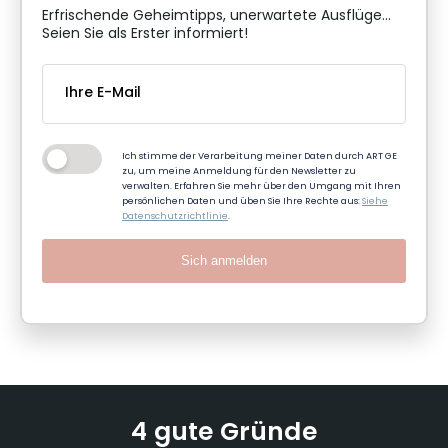
Erfrischende Geheimtipps, unerwartete Ausflüge...
Seien Sie als Erster informiert!
Ich stimme der Verarbeitung meiner Daten durch ART GE
zu, um meine Anmeldung für den Newsletter zu
verwalten. Erfahren Sie mehr über den Umgang mit Ihren
persönlichen Daten und üben Sie Ihre Rechte aus:
Siehe
Datenschutzrichtlinie
.
Sich anmelden
4 gute Gründe