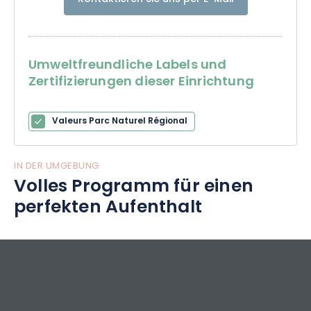
Umweltfreundliche Labels und
Zertifizierungen dieser Einrichtung
Valeurs Parc Naturel Régional
IN DER UMGEBUNG
Volles Programm für einen
perfekten Aufenthalt