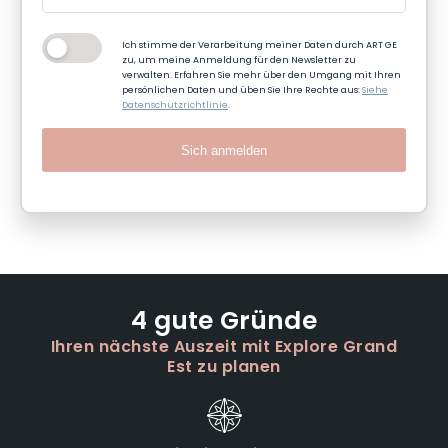
Ich stimme der Verarbeitung meiner Daten durch ART GE
zu, um meine Anmeldung für den Newsletter zu
verwalten. Erfahren Sie mehr über den Umgang mit Ihren
persönlichen Daten und üben Sie Ihre Rechte aus:
Siehe
Datenschutzrichtlinie
.
Sich anmelden
4 gute Gründe
Ihren nächste Auszeit mit Explore Grand
Est zu planen