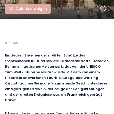
Galerie anzeigen
REIMS
Entdecken Sie einen der größten Schätze des
französischen Kulturerbes: die Kathedrale Notre-Dame de
Reims, ein gotisches Meisterwerk, das von der UNESCO
zum Weltkulturerbe erklärt wurde. Mit dem von einem
Historiker entworfenen Tourific Autoguided Walking
Circuit tauchen Sie in die faszinierende Geschichte dieses
einzigartigen Ortes ein, der Zeuge der Königskrönungen
und der großen Ereignisse war, die Frankreich geprägt
haben.
Erkunden Sie in Ihrem eigenen Tempo die majestätische