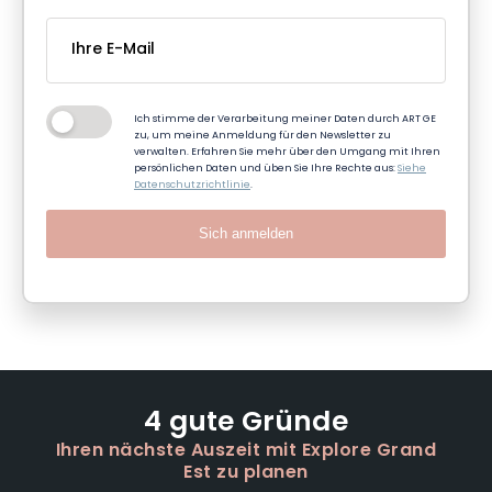
Ich stimme der Verarbeitung meiner Daten durch ART GE
zu, um meine Anmeldung für den Newsletter zu
verwalten. Erfahren Sie mehr über den Umgang mit Ihren
persönlichen Daten und üben Sie Ihre Rechte aus:
Siehe
Datenschutzrichtlinie
.
Sich anmelden
4 gute Gründe
Ihren nächste Auszeit mit Explore Grand
Est zu planen