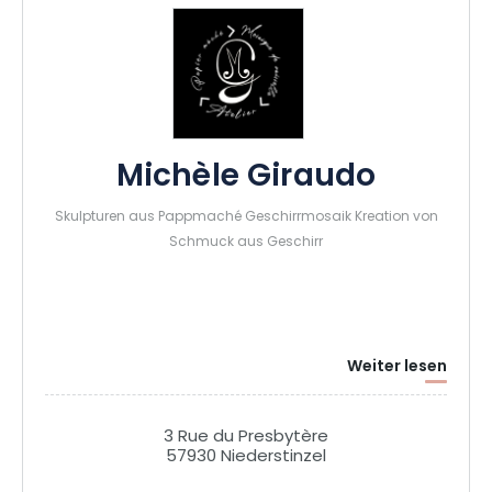
Michèle Giraudo
Skulpturen aus Pappmaché Geschirrmosaik Kreation von
Schmuck aus Geschirr
Weiter lesen
3 Rue du Presbytère
57930 Niederstinzel