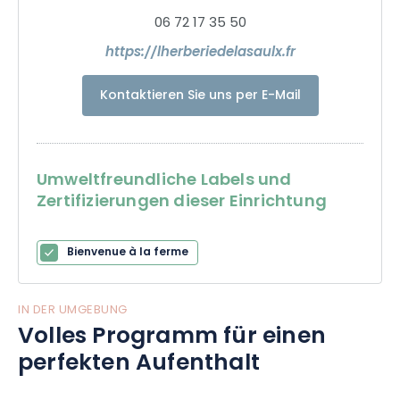
06 72 17 35 50
https://lherberiedelasaulx.fr
Kontaktieren Sie uns per E-Mail
Umweltfreundliche Labels und
Zertifizierungen dieser Einrichtung
Bienvenue à la ferme
IN DER UMGEBUNG
Volles Programm für einen
perfekten Aufenthalt