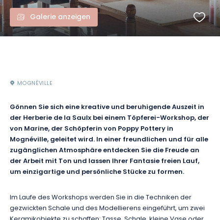
Galerie anzeigen
MOGNÉVILLE
Gönnen Sie sich eine kreative und beruhigende Auszeit in
der Herberie de la Saulx bei einem Töpferei-Workshop, der
von Marine, der Schöpferin von Poppy Pottery in
Mognéville, geleitet wird. In einer freundlichen und für alle
zugänglichen Atmosphäre entdecken Sie die Freude an
der Arbeit mit Ton und lassen Ihrer Fantasie freien Lauf,
um einzigartige und persönliche Stücke zu formen.
Im Laufe des Workshops werden Sie in die Techniken der
gezwickten Schale und des Modellierens eingeführt, um zwei
Keramikobjekte zu schaffen: Tasse, Schale, kleine Vase oder