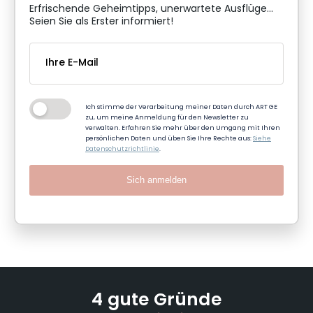
Erfrischende Geheimtipps, unerwartete Ausflüge...
Seien Sie als Erster informiert!
Ich stimme der Verarbeitung meiner Daten durch ART GE
zu, um meine Anmeldung für den Newsletter zu
verwalten. Erfahren Sie mehr über den Umgang mit Ihren
persönlichen Daten und üben Sie Ihre Rechte aus:
Siehe
Datenschutzrichtlinie
.
Sich anmelden
4 gute Gründe