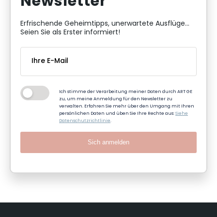
Newsletter
Erfrischende Geheimtipps, unerwartete Ausflüge...
Seien Sie als Erster informiert!
Ich stimme der Verarbeitung meiner Daten durch ART GE
zu, um meine Anmeldung für den Newsletter zu
verwalten. Erfahren Sie mehr über den Umgang mit Ihren
persönlichen Daten und üben Sie Ihre Rechte aus:
Siehe
Datenschutzrichtlinie
.
Sich anmelden