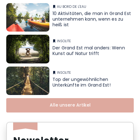
AU BORD DE L'EAU
10 Aktivitäten, die man in Grand Est
unternehmen kann, wenn es zu
heiß ist
INSOLITE
Der Grand Est mal anders: Wenn
Kunst auf Natur trifft
INSOLITE
Top der ungewöhnlichen
Unterkünfte im Grand Est!
Alle unsere Artikel