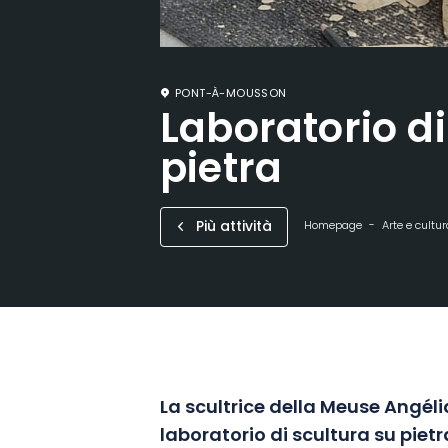
PONT-À-MOUSSON
Laboratorio di
pietra
Più attività
Homepage
Arte e cultur
La scultrice della Meuse Angé
laboratorio di scultura su pietr