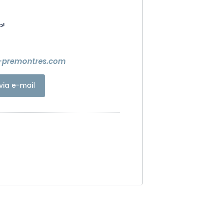
o!
premontres.com
via e-mail