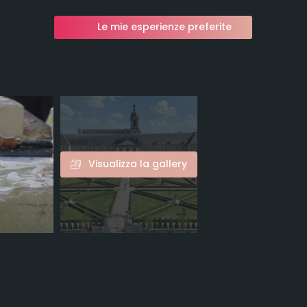
Le mie esperienze preferite
Visualizza la gallery