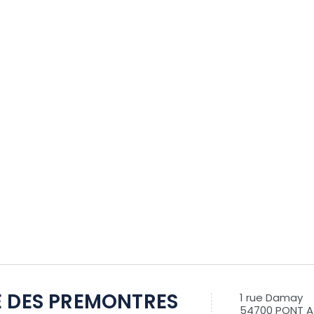
 DES PREMONTRES
1 rue Damay
54700 PONT 