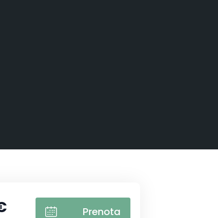
€
Prenota