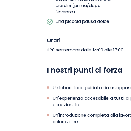
giardini (prima/dopo
l'evento)
Una piccola pausa dolce
Orari
Il 20 settembre dalle 14:00 alle 17:00.
I nostri punti di forza
Un laboratorio guidato da un'appass
Un'esperienza accessibile a tutti, a 
eccezionale.
Un'introduzione completa alla lavoraz
colorazione.