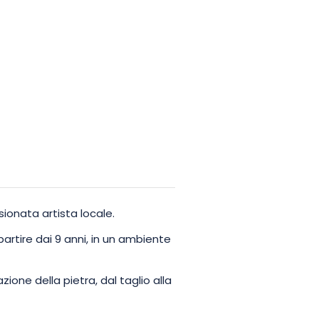
ionata artista locale.
partire dai 9 anni, in un ambiente
ione della pietra, dal taglio alla