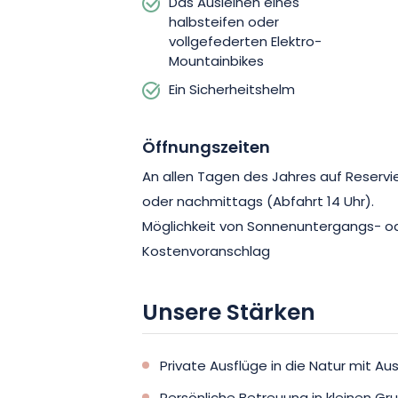
Das Ausleihen eines
halbsteifen oder
vollgefederten Elektro-
Mountainbikes
Ein Sicherheitshelm
Öffnungszeiten
An allen Tagen des Jahres auf Reservi
oder nachmittags (Abfahrt 14 Uhr).
Möglichkeit von Sonnenuntergangs- o
Kostenvoranschlag
Unsere Stärken
Private Ausflüge in die Natur mit A