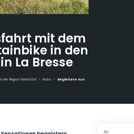
sfahrt mit dem
ainbike in den
in La Bresse
n der Region Grand Est
Natur
Begleitete Ausfahrt mit dem Elektro-Mountainbike in den Hochvogesen in La Bresse
Ab