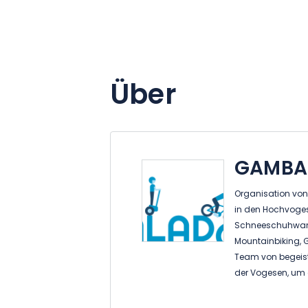
Über
GAMBA
Organisation von
in den Hochvoge
Schneeschuhwand
Mountainbiking, 
Team von begeiste
der Vogesen, um 
in Sicherheit und 