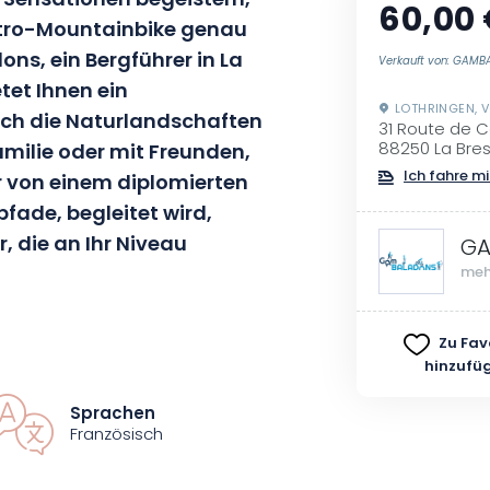
d Sensationen begeistern,
60,00
ektro-Mountainbike genau
ns, ein Bergführer in La
Verkauft von: GAM
tet Ihnen ein
LOTHRINGEN, 
rch die Naturlandschaften
31 Route de 
Familie oder mit Freunden,
88250 La Bre
Ich fahre mi
r von einem diplomierten
pfade, begleitet wird,
, die an Ihr Niveau
GA
meh
Vogesen auf Radwanderwegen
Zu Fav
hinzufü
ilere Wege mit atemberaubenden
dieser außergewöhnlichen
Sprachen
r Landschaften voll und ganz
Französisch
eben, die zu 100 % aus