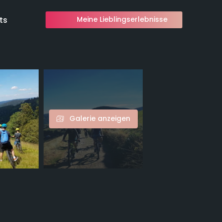
ts
Meine Lieblingserlebnisse
Galerie anzeigen