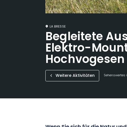
LA BRESSE
Begleitete Au
Elektro-Mount
Hochvogesen 
Weitere Aktivitäten
Sehenswertes i