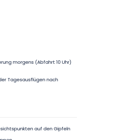
erung morgens (Abfahrt 10 Uhr)
der Tagesausflügen nach
ussichtspunkten auf den Gipfeln