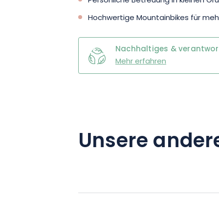
Persönliche Betreuung in kleinen G
Hochwertige Mountainbikes für mehr
Nachhaltiges & verantwo
Mehr erfahren
Unsere ander