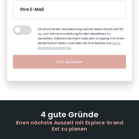
Ich stimme der Verarbeitung meiner Daten durch ART GE
zu, um meine Anmeldung für den Newsletter zu
verwalten. Erfahren Sie mehr über den Umgang mit Ihren
persönlichen Daten und üben Sie Ihre Rechte aus:
Siehe
Datenschutzrichtlinie
.
Sich anmelden
4 gute Gründe
Ihren nächste Auszeit mit Explore Grand
Est zu planen