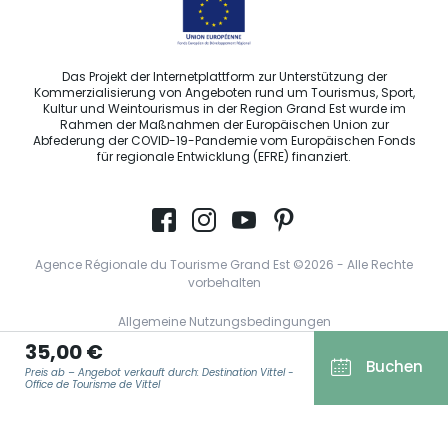
Das Projekt der Internetplattform zur Unterstützung der
Kommerzialisierung von Angeboten rund um Tourismus, Sport,
Kultur und Weintourismus in der Region Grand Est wurde im
Rahmen der Maßnahmen der Europäischen Union zur
Abfederung der COVID-19-Pandemie vom Europäischen Fonds
für regionale Entwicklung (EFRE) finanziert.
Agence Régionale du Tourisme Grand Est ©2026 - Alle Rechte
vorbehalten
Allgemeine Nutzungsbedingungen
35,00 €
Impressum und rechtliche Hinweise
Buchen
Preis ab – Angebot verkauft durch: Destination Vittel -
Datenschutzbestimmungen
Office de Tourisme de Vittel
DSGVO