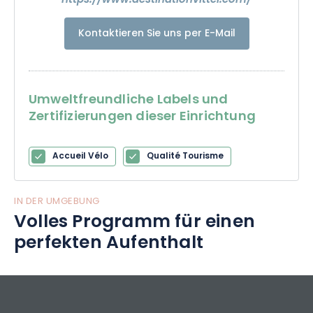
https://www.destinationvittel.com/
Kontaktieren Sie uns per E-Mail
Umweltfreundliche Labels und
Zertifizierungen dieser Einrichtung
Accueil Vélo
Qualité Tourisme
IN DER UMGEBUNG
Volles Programm für einen
perfekten Aufenthalt