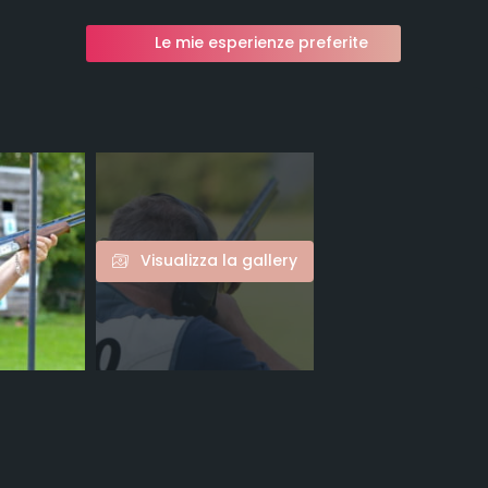
Le mie esperienze preferite
Visualizza la gallery