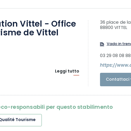
tion Vittel - Office
36 place de l
88800 VITTEL
isme de Vittel
Vado in tren
03 29 08 08 88
https://www.d
Leggi tutto
Contattaci 
i eco-responsabili per questo stabilimento
Qualité Tourisme