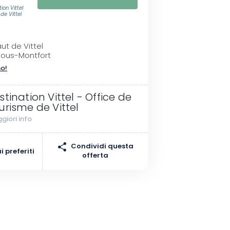
ion Vittel
de Vittel
t de Vittel
ous-Montfort
no!
stination Vittel - Office de
urisme de Vittel
giori info
Condividi questa
 preferiti
offerta