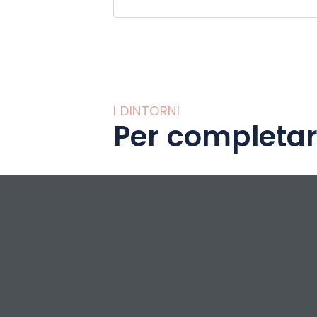
I DINTORNI
Per completar