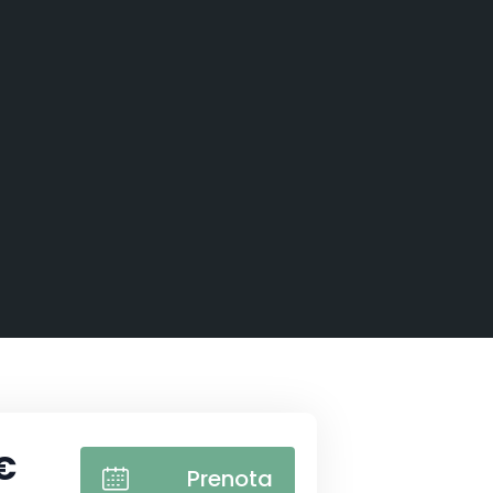
€
Prenota