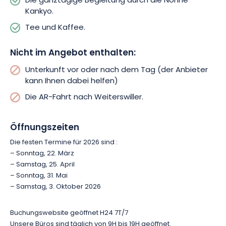
Die ganztägige Begleitung durch die Nonne
Tempel Elsass!
Kankyo.
Tee und Kaffee.
Nicht im Angebot enthalten:
Unterkunft vor oder nach dem Tag (der Anbieter
kann Ihnen dabei helfen)
Die AR-Fahrt nach Weiterswiller.
Öffnungszeiten
Die festen Termine für 2026 sind :
– Sonntag, 22. März
– Samstag, 25. April
– Sonntag, 31. Mai
– Samstag, 3. Oktober 2026
Buchungswebsite geöffnet H24 7T/7
Unsere Büros sind täglich von 9H bis 19H geöffnet.