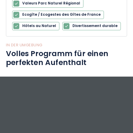
Valeurs Parc Naturel Régional
Ecogîte / Ecogestes des Gîtes de France
Hôtels au Naturel
Divertissement durable
IN DER UMGEBUNG
Volles Programm für einen
perfekten Aufenthalt