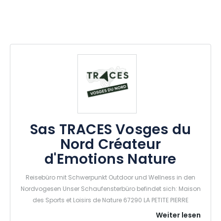
Sas TRACES Vosges du
Nord Créateur
d'Emotions Nature
Reisebüro mit Schwerpunkt Outdoor und Wellness in den
Nordvogesen Unser Schaufensterbüro befindet sich: Maison
des Sports et Loisirs de Nature 67290 LA PETITE PIERRE
Weiter lesen