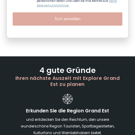
persönlichen Daten und üben Sie Ihre Rechte aus:
Siehe
Datenschutzrichtlinie
.
Sich anmelden
4 gute Gründe
Ihren nächste Auszeit mit Explore Grand
Est zu planen
Erkunden Sie die Region Grand Est
und entdecken Sie den Reichtum, den unsere
wunderschöne Region Touristen, Sportbegeisterten,
Kulturfans und Weinliebhabern bietet.