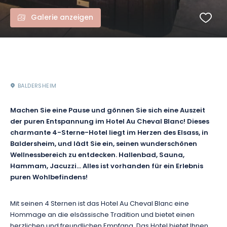
Galerie anzeigen
BALDERSHEIM
Machen Sie eine Pause und gönnen Sie sich eine Auszeit
der puren Entspannung im Hotel Au Cheval Blanc! Dieses
charmante 4-Sterne-Hotel liegt im Herzen des Elsass, in
Baldersheim, und lädt Sie ein, seinen wunderschönen
Wellnessbereich zu entdecken. Hallenbad, Sauna,
Hammam, Jacuzzi… Alles ist vorhanden für ein Erlebnis
puren Wohlbefindens!
Mit seinen 4 Sternen ist das Hotel Au Cheval Blanc eine
Hommage an die elsässische Tradition und bietet einen
herzlichen und freundlichen Empfang. Das Hotel bietet Ihnen