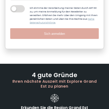
Ich stimme der Verarbeitung meiner Daten durch ART GE
zu, um meine Anmeldung für den Newsletter zu
verwalten. Erfahren Sie mehr über den Umgang mit Ihren
persönlichen Daten und üben Sie Ihre Rechte aus:
Siehe
Datenschutzrichtlinie
.
Sich anmelden
4 gute Gründe
Ihren nächste Auszeit mit Explore Grand
Est zu planen
Erkunden Sie die Region Grand Est