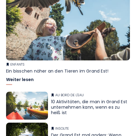
ENFANTS
Ein bisschen näher an den Tieren im Grand Est!
Weiter lesen
AU BORD DE L'EAU
10 Aktivitäten, die man in Grand Est
unternehmen kann, wenn es zu
heiß ist
INSOLITE
Der Grand Est mal anders: Wenn