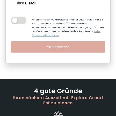
Ich stimme der Verarbeitung meiner Daten durch ART GE
zu, um meine Anmeldung für den Newsletter zu
verwalten. Erfahren Sie mehr über den Umgang mit Ihren
persönlichen Daten und üben Sie Ihre Rechte aus:
Siehe
Datenschutzrichtlinie
.
Sich anmelden
4 gute Gründe
Ihren nächste Auszeit mit Explore Grand
Est zu planen