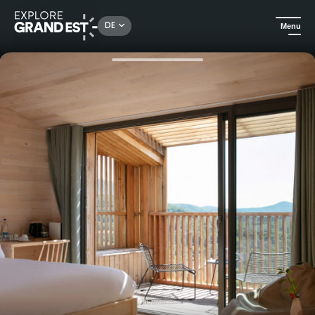
Rechercher un lieu, une activité...
DE
Menu
Sehenswertes in der Region Grand Est
Außergewöhnliche Übernachtungen