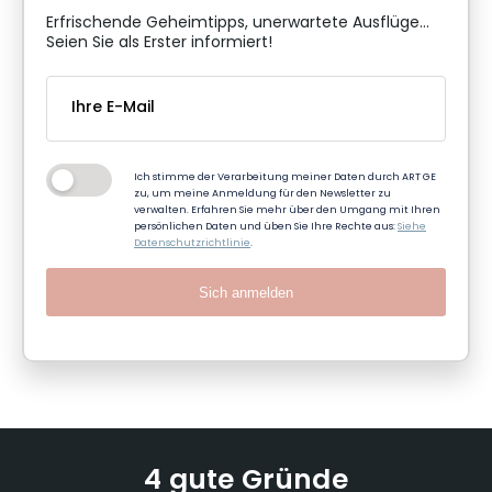
Erfrischende Geheimtipps, unerwartete Ausflüge...
Seien Sie als Erster informiert!
Ich stimme der Verarbeitung meiner Daten durch ART GE
zu, um meine Anmeldung für den Newsletter zu
verwalten. Erfahren Sie mehr über den Umgang mit Ihren
persönlichen Daten und üben Sie Ihre Rechte aus:
Siehe
Datenschutzrichtlinie
.
Sich anmelden
4 gute Gründe