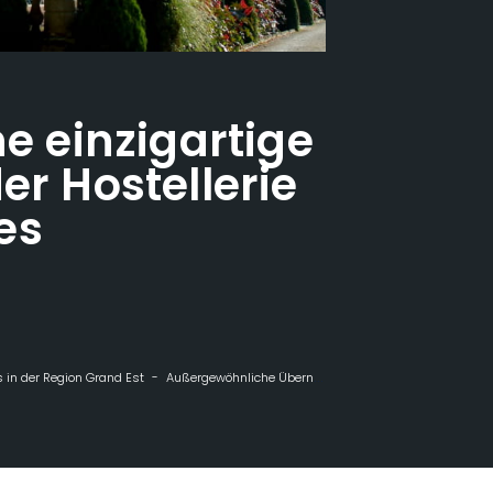
ne einzigartige
er Hostellerie
es
 in der Region Grand Est
Außergewöhnliche Übernachtungen
Erleben Sie e