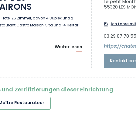
Le petit Mont
AIRONS
55320 LES MO
-Hotel 25 Zimmer, davon 4 Duplex und 2
Ich fahre mi
taurant Gastro Maison, Spa und 14 Hektar
03 29 87 78 5
https://chat
Weiter lesen
Kontaktiere
und Zertifizierungen dieser Einrichtung
Maître Restaurateur