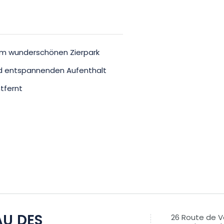
nem wunderschönen Zierpark
nd entspannenden Aufenthalt
tfernt
U DES
26 Route de V