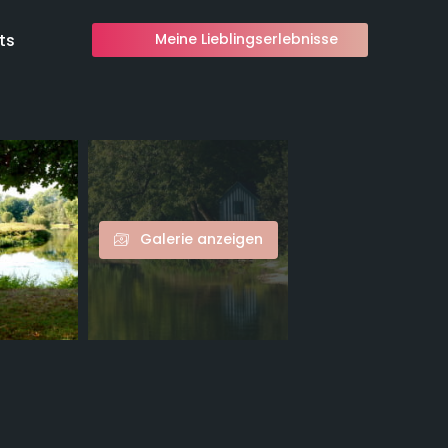
ts
Meine Lieblingserlebnisse
Galerie anzeigen