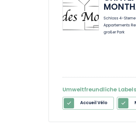
MONTH
Schloss 4-Sterne
Appartements Res
großer Park
Umweltfreundliche Labels 
Accueil Vélo