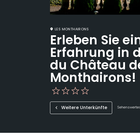
LES MONTHAIRONS
Erleben Sie ei
Erfahrung in d
du Château d
Monthairons!
Weitere Unterkünfte
Sehenswertes