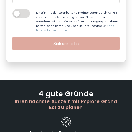
Ich stimme der Verarbeitung meiner Daten durch ART GE
zu, um meine Anmeldung für den Newsletter zu
verwalten. Erfahren Sie mehr über den Umgang mit Ihren
persönlichen Daten und üben Sie Ihre Rechte aus:
Siehe
Datenschutzrichtlinie
.
Sich anmelden
4 gute Gründe
Ihren nächste Auszeit mit Explore Grand
Est zu planen