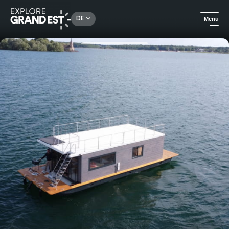
Rechercher un lieu, une activité...
DE
Menu
Sehenswertes in der Region Grand Est
Außergewöhnliche Übernachtungen