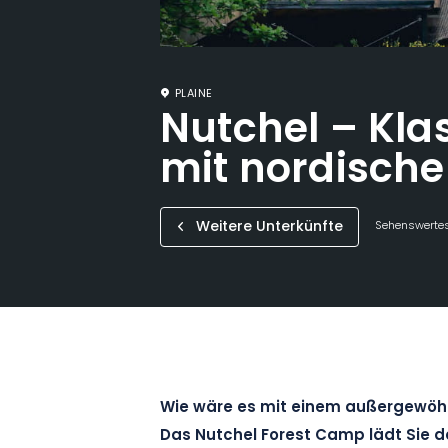
PLAINE
Nutchel – Kla
mit nordisch
Weitere Unterkünfte
Sehenswertes
Wie wäre es mit einem außergewöhn
Das Nutchel Forest Camp lädt Sie da