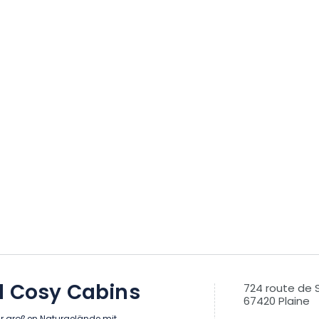
l Cosy Cabins
724 route de 
67420 Plaine