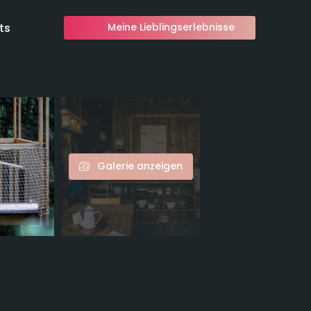
ts
Meine Lieblingserlebnisse
Galerie anzeigen