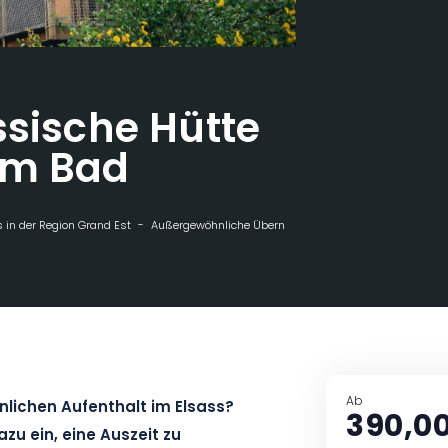
ssische Hütte
em Bad
 in der Region Grand Est
Außergewöhnliche Übernachtungen
Nutchel - Kla
Ab
lichen Aufenthalt im Elsass?
390,0
zu ein, eine Auszeit zu