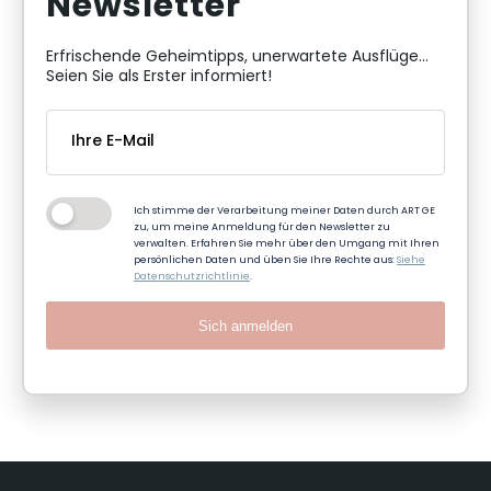
Newsletter
Erfrischende Geheimtipps, unerwartete Ausflüge...
Seien Sie als Erster informiert!
Ich stimme der Verarbeitung meiner Daten durch ART GE
zu, um meine Anmeldung für den Newsletter zu
verwalten. Erfahren Sie mehr über den Umgang mit Ihren
persönlichen Daten und üben Sie Ihre Rechte aus:
Siehe
Datenschutzrichtlinie
.
Sich anmelden