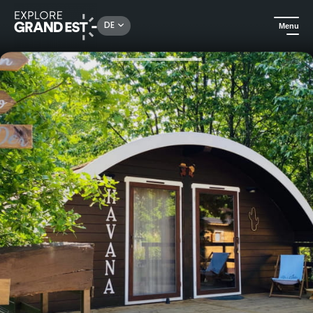
Rechercher un lieu, une activité...
DE
Menu
Sehenswertes in der Region Grand Est
Außergewöhnliche Übernachtungen