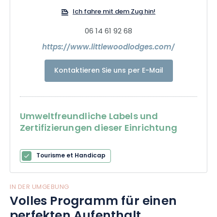
Ich fahre mit dem Zug hin!
06 14 61 92 68
https://www.littlewoodlodges.com/
Kontaktieren Sie uns per E-Mail
Umweltfreundliche Labels und
Zertifizierungen dieser Einrichtung
Tourisme et Handicap
IN DER UMGEBUNG
Volles Programm für einen
perfekten Aufenthalt