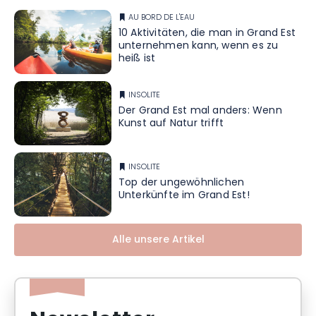
AU BORD DE L'EAU
10 Aktivitäten, die man in Grand Est
unternehmen kann, wenn es zu
heiß ist
INSOLITE
Der Grand Est mal anders: Wenn
Kunst auf Natur trifft
INSOLITE
Top der ungewöhnlichen
Unterkünfte im Grand Est!
Alle unsere Artikel