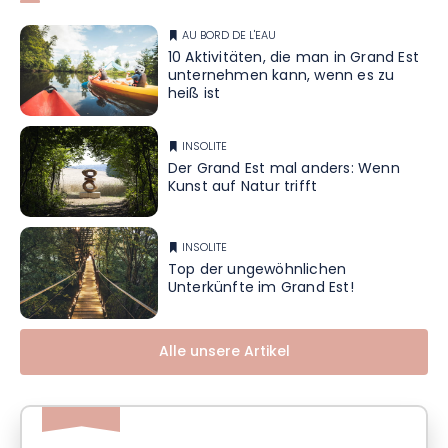
AU BORD DE L'EAU
10 Aktivitäten, die man in Grand Est
unternehmen kann, wenn es zu
heiß ist
INSOLITE
Der Grand Est mal anders: Wenn
Kunst auf Natur trifft
INSOLITE
Top der ungewöhnlichen
Unterkünfte im Grand Est!
Alle unsere Artikel