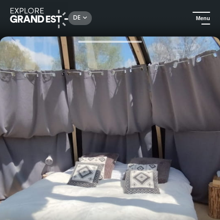
Rechercher un lieu, une activité...
DE
Menu
Sehenswertes in der Region Grand Est
Außergewöhnliche Übernachtungen