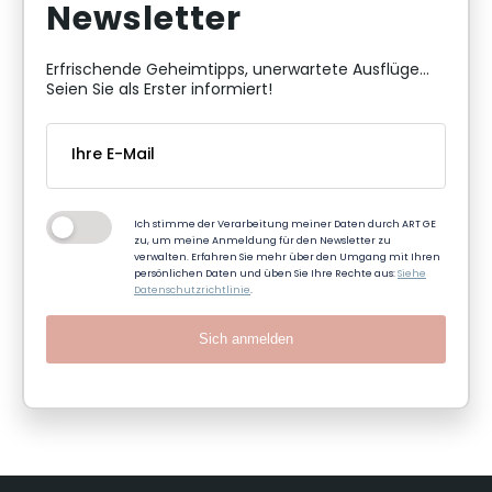
Newsletter
Erfrischende Geheimtipps, unerwartete Ausflüge...
Seien Sie als Erster informiert!
Ich stimme der Verarbeitung meiner Daten durch ART GE
zu, um meine Anmeldung für den Newsletter zu
verwalten. Erfahren Sie mehr über den Umgang mit Ihren
persönlichen Daten und üben Sie Ihre Rechte aus:
Siehe
Datenschutzrichtlinie
.
Sich anmelden