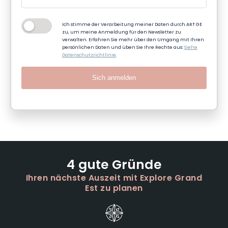
Ich stimme der Verarbeitung meiner Daten durch ART GE
zu, um meine Anmeldung für den Newsletter zu
verwalten. Erfahren Sie mehr über den Umgang mit Ihren
persönlichen Daten und üben Sie Ihre Rechte aus:
Siehe
Datenschutzrichtlinie
.
Sich anmelden
4 gute Gründe
Ihren nächste Auszeit mit Explore Grand
Est zu planen