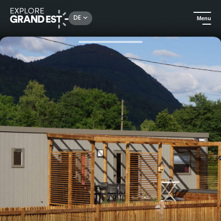
Rechercher un lieu, une activité...
DE
Menu
Sehenswertes in der Region Grand Est
Camping und Unterkünfte in freier Natur