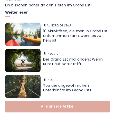
Ein bisschen näher an den Tieren im Grand Est!
Weiter lesen
AU BORD DE L'EAU
10 Aktivitäten, die man in Grand Est
unternehmen kann, wenn es zu
heiß ist
INSOLITE
Der Grand Est mal anders: Wenn
Kunst auf Natur trifft
INSOLITE
Top der ungewöhnlichen
Unterkünfte im Grand Est!
Alle unsere Artikel