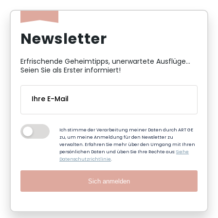
Newsletter
Erfrischende Geheimtipps, unerwartete Ausflüge...
Seien Sie als Erster informiert!
Ich stimme der Verarbeitung meiner Daten durch ART GE
zu, um meine Anmeldung für den Newsletter zu
verwalten. Erfahren Sie mehr über den Umgang mit Ihren
persönlichen Daten und üben Sie Ihre Rechte aus:
Siehe
Datenschutzrichtlinie
.
Sich anmelden