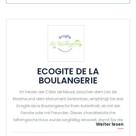
ECOGITE DE LA
BOULANGERIE
Im Herzen der Côtes de Meuse, zwischen dem Lac de
Madine und dem Monument de Montsec, empfängt Sie das
Ecogite de la Boulangerie für Ihren Aufenthalt, ob mit der
Familie oder mit Freunden. Dieses charakteristische
lothringische Haus wurde sorgfältig renoviert, damit Sie die
Weiter lesen
Ruhe der Umgebung genießen und eine Region mit
unberührter Natur, hochwertigen Handwerkern und