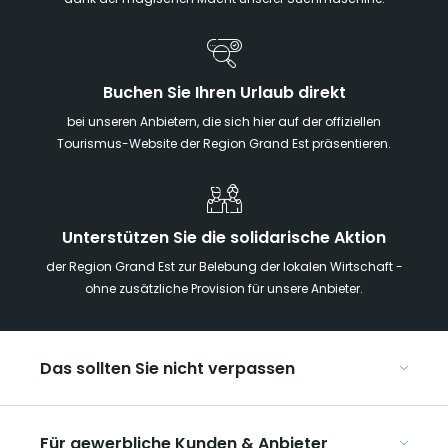
dank der magischen Macht unserer Suchmaschine!
Buchen Sie Ihren Urlaub direkt
bei unseren Anbietern, die sich hier auf der offiziellen
Tourismus-Website der Region Grand Est präsentieren.
Unterstützen Sie die solidarische Aktion
der Region Grand Est zur Belebung der lokalen Wirtschaft -
ohne zusätzliche Provision für unsere Anbieter.
Das sollten Sie nicht verpassen
Mit Kindern in der Region Grand Est
Für gewerbliche Kunden & Anbieter