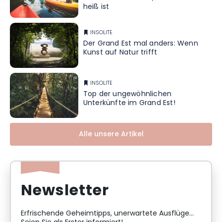
heiß ist
INSOLITE
Der Grand Est mal anders: Wenn
Kunst auf Natur trifft
INSOLITE
Top der ungewöhnlichen
Unterkünfte im Grand Est!
Alle unsere Artikel
Newsletter
Erfrischende Geheimtipps, unerwartete Ausflüge...