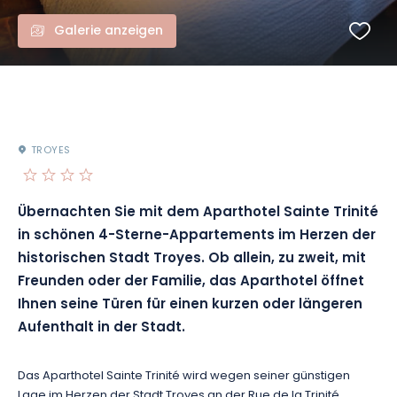
Galerie anzeigen
TROYES
Übernachten Sie mit dem Aparthotel Sainte Trinité
in schönen 4-Sterne-Appartements im Herzen der
historischen Stadt Troyes. Ob allein, zu zweit, mit
Freunden oder der Familie, das Aparthotel öffnet
Ihnen seine Türen für einen kurzen oder längeren
Aufenthalt in der Stadt.
Das Aparthotel Sainte Trinité wird wegen seiner günstigen
Lage im Herzen der Stadt Troyes an der Rue de la Trinité