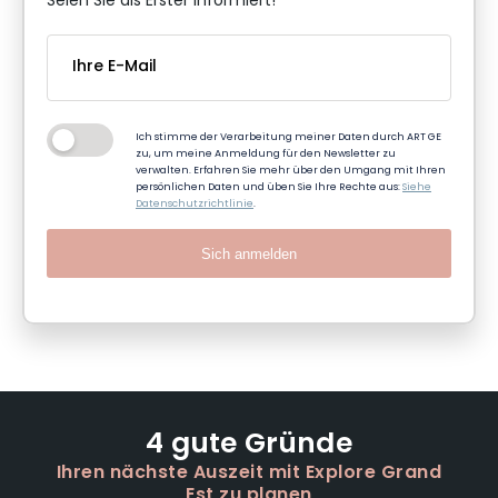
Seien Sie als Erster informiert!
Ich stimme der Verarbeitung meiner Daten durch ART GE
zu, um meine Anmeldung für den Newsletter zu
verwalten. Erfahren Sie mehr über den Umgang mit Ihren
persönlichen Daten und üben Sie Ihre Rechte aus:
Siehe
Datenschutzrichtlinie
.
Sich anmelden
4 gute Gründe
Ihren nächste Auszeit mit Explore Grand
Est zu planen