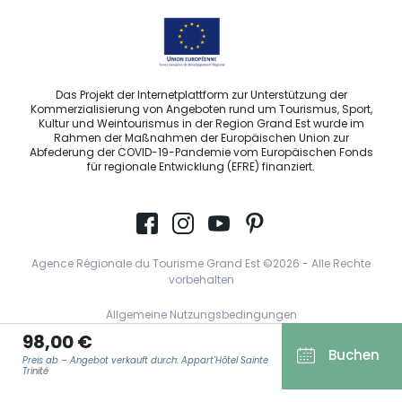
Das Projekt der Internetplattform zur Unterstützung der
Kommerzialisierung von Angeboten rund um Tourismus, Sport,
Kultur und Weintourismus in der Region Grand Est wurde im
Rahmen der Maßnahmen der Europäischen Union zur
Abfederung der COVID-19-Pandemie vom Europäischen Fonds
für regionale Entwicklung (EFRE) finanziert.
Agence Régionale du Tourisme Grand Est ©2026 - Alle Rechte
vorbehalten
Allgemeine Nutzungsbedingungen
98,00 €
Impressum und rechtliche Hinweise
Buchen
Preis ab – Angebot verkauft durch: Appart'Hôtel Sainte
Datenschutzbestimmungen
Trinité
DSGVO