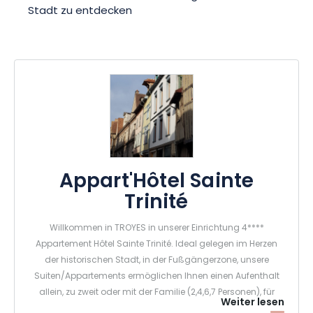
Stadt zu entdecken
Appart'Hôtel Sainte
Trinité
Willkommen in TROYES in unserer Einrichtung 4****
Appartement Hôtel Sainte Trinité. Ideal gelegen im Herzen
der historischen Stadt, in der Fußgängerzone, unsere
Suiten/Appartements ermöglichen Ihnen einen Aufenthalt
allein, zu zweit oder mit der Familie (2,4,6,7 Personen), für
Weiter lesen
Ihren Urlaub, Ihre Freizeit und für Ihre und für Ihre Arbeit zu