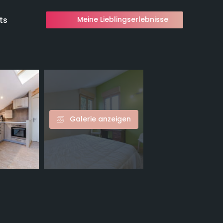
ts
Meine Lieblingserlebnisse
Galerie anzeigen