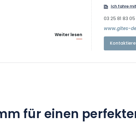
Ich fahre mi
03 25 81 83 05
www.gites-d
Weiter lesen
Kontaktiere
mm für einen perfekte