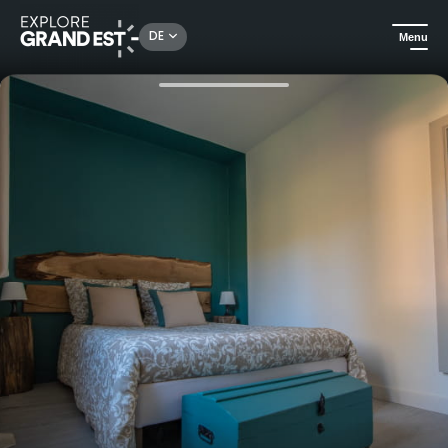
Rechercher un lieu, une activité...
DE
Menu
Sehenswertes in der Region Grand Est
Ferienwohnungen
Willkommen im Gîte de Mirauville