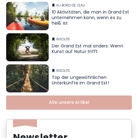
AU BORD DE L'EAU
10 Aktivitäten, die man in Grand Est
unternehmen kann, wenn es zu
heiß ist
INSOLITE
Der Grand Est mal anders: Wenn
Kunst auf Natur trifft
INSOLITE
Top der ungewöhnlichen
Unterkünfte im Grand Est!
Alle unsere Artikel