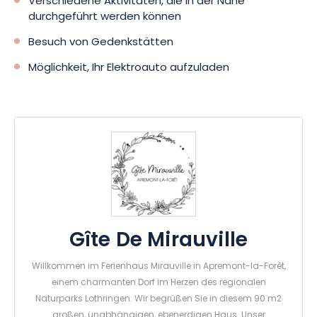
Verschiedene Aktivitäten, die in der Nähe
durchgeführt werden können
Besuch von Gedenkstätten
Möglichkeit, Ihr Elektroauto aufzuladen
Gîte De Mirauville
Willkommen im Ferienhaus Mirauville in Apremont-la-Forêt,
einem charmanten Dorf im Herzen des regionalen
Naturparks Lothringen. Wir begrüßen Sie in diesem 90 m2
großen, unabhängigen, ebenerdigen Haus. Unser