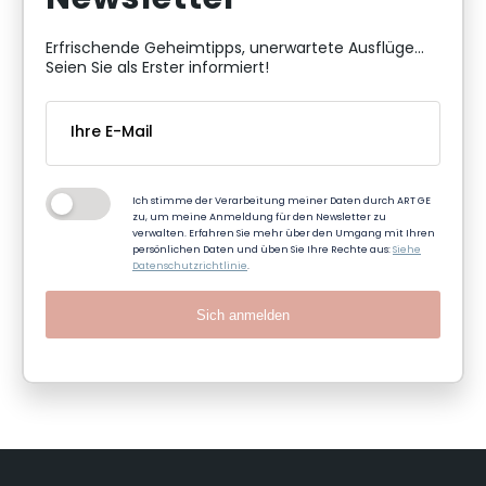
Newsletter
Erfrischende Geheimtipps, unerwartete Ausflüge...
Seien Sie als Erster informiert!
Ich stimme der Verarbeitung meiner Daten durch ART GE
zu, um meine Anmeldung für den Newsletter zu
verwalten. Erfahren Sie mehr über den Umgang mit Ihren
persönlichen Daten und üben Sie Ihre Rechte aus:
Siehe
Datenschutzrichtlinie
.
Sich anmelden