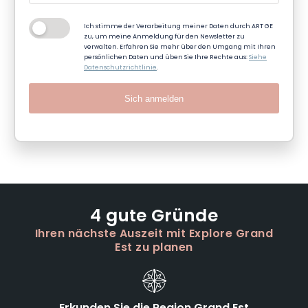
Ich stimme der Verarbeitung meiner Daten durch ART GE
zu, um meine Anmeldung für den Newsletter zu
verwalten. Erfahren Sie mehr über den Umgang mit Ihren
persönlichen Daten und üben Sie Ihre Rechte aus:
Siehe
Datenschutzrichtlinie
.
Sich anmelden
4 gute Gründe
Ihren nächste Auszeit mit Explore Grand
Est zu planen