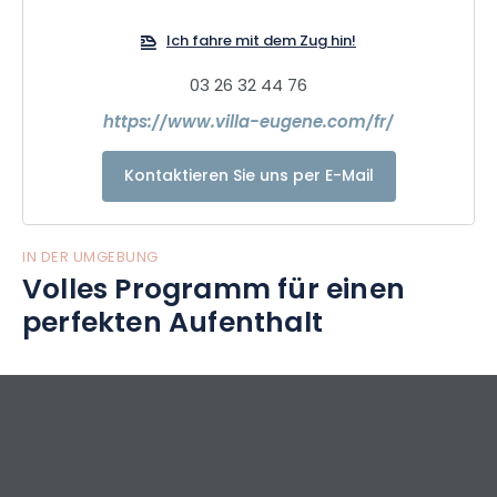
Privater, bewachter und geschlossener Parkplatz Beheizter
Ich fahre mit dem Zug hin!
Außenpool Bar für alle geöffnet
03 26 32 44 76
https://www.villa-eugene.com/fr/
Kontaktieren Sie uns per E-Mail
IN DER UMGEBUNG
Volles Programm für einen
perfekten Aufenthalt