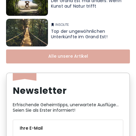
Der Grand Est mal anders: Wenn
Kunst auf Natur trifft
INSOLITE
Top der ungewöhnlichen
Unterkünfte im Grand Est!
Alle unsere Artikel
Newsletter
Erfrischende Geheimtipps, unerwartete Ausflüge...
Seien Sie als Erster informiert!