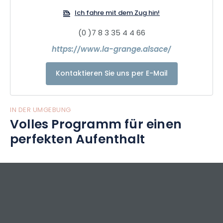
Ich fahre mit dem Zug hin!
(0 )7 8 3 35 4 4 66
https://www.la-grange.alsace/
Kontaktieren Sie uns per E-Mail
IN DER UMGEBUNG
Volles Programm für einen
perfekten Aufenthalt