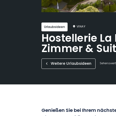
VINAY
Urlaubsideen
Hostellerie La
Zimmer & Sui
Weitere Urlaubsideen
Sehenswerte
Genießen Sie bei Ihrem nächste