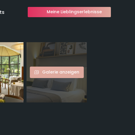
ts
Meine Lieblingserlebnisse
Galerie anzeigen