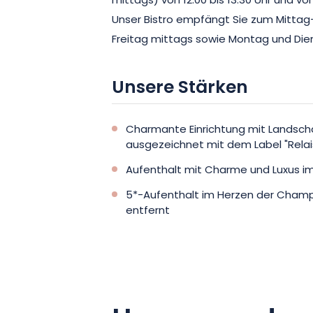
mittags) von 12:00 bis 13:30 Uhr und von 
Unser Bistro empfängt Sie zum Mittag
Freitag mittags sowie Montag und Die
Unsere Stärken
Charmante Einrichtung mit Landsch
ausgezeichnet mit dem Label "Relai
Aufenthalt mit Charme und Luxus i
5*-Aufenthalt im Herzen der Champ
entfernt