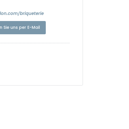
on.com/briqueterie
n Sie uns per E-Mail