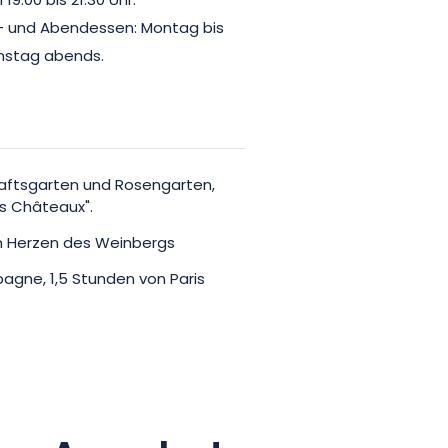
19:00 bis 21:30 Uhr.
- und Abendessen: Montag bis
nstag abends.
aftsgarten und Rosengarten,
s Châteaux".
m Herzen des Weinbergs
agne, 1,5 Stunden von Paris