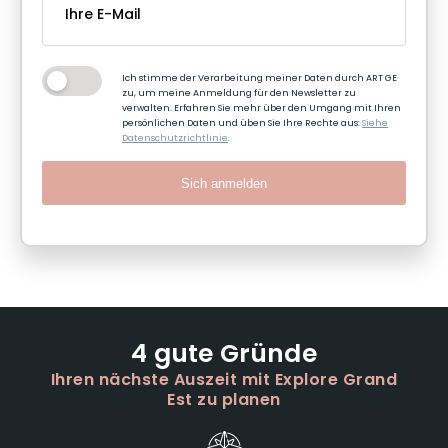
Ich stimme der Verarbeitung meiner Daten durch ART GE
zu, um meine Anmeldung für den Newsletter zu
verwalten. Erfahren Sie mehr über den Umgang mit Ihren
persönlichen Daten und üben Sie Ihre Rechte aus:
Siehe
Datenschutzrichtlinie
.
Sich anmelden
4 gute Gründe
Ihren nächste Auszeit mit Explore Grand
Est zu planen