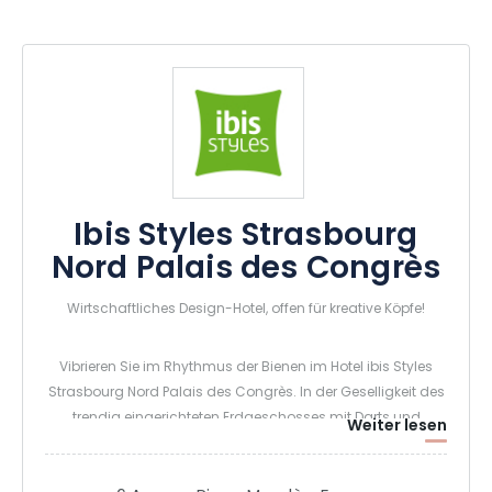
Ibis Styles Strasbourg
Nord Palais des Congrès
Wirtschaftliches Design-Hotel, offen für kreative Köpfe!
Vibrieren Sie im Rhythmus der Bienen im Hotel ibis Styles
Strasbourg Nord Palais des Congrès. In der Geselligkeit des
trendig eingerichteten Erdgeschosses mit Darts und
Weiter lesen
Tischfußball, Spielübertragungen auf Großbildschirmen,
Konsole, Restaurant und Coworking-Bereichen. Dann im