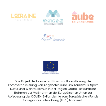
Château Kiener – 24 rue de Verdun
68000 COLMAR
Hilfe erwünscht?
Sprechen Sie uns per E-Mail an
Das Projekt der Internetplattform zur Unterstützung der
Kommerzialisierung von Angeboten rund um Tourismus, Sport,
Kultur und Weintourismus in der Region Grand Est wurde im
Rahmen der Maßnahmen der Europäischen Union zur
Abfederung der COVID-19-Pandemie vom Europäischen Fonds
für regionale Entwicklung (EFRE) finanziert.