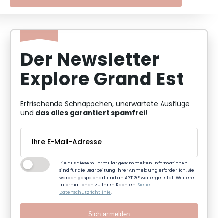
Der Newsletter
Explore Grand Est
Erfrischende Schnäppchen, unerwartete Ausflüge
das alles garantiert spamfrei
und
!
Die aus diesem Formular gesammelten Informationen
sind für die Bearbeitung Ihrer Anmeldung erforderlich. Sie
werden gespeichert und an ART GE weitergeleitet. Weitere
Informationen zu Ihren Rechten:
Siehe
Datenschutzrichtlinie
.
Sich anmelden