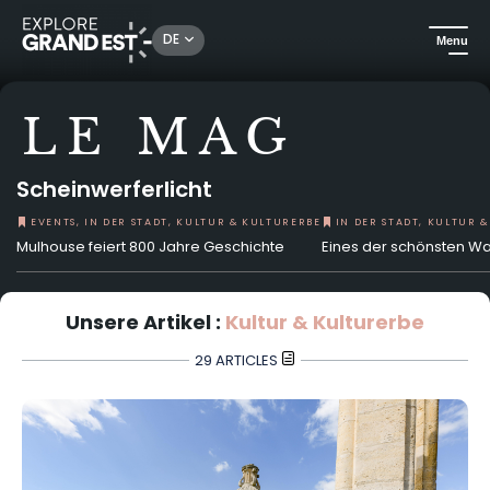
DE
Menu
LE MAG
Scheinwerferlicht
EVENTS, IN DER STADT, KULTUR & KULTURERBE
IN DER STADT, KULTUR 
Mulhouse feiert 800 Jahre Geschichte
Eines der schönsten Wa
Unsere Artikel :
Kultur & Kulturerbe
29 ARTICLES