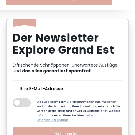
Der Newsletter
Explore Grand Est
Erfrischende Schnäppchen, unerwartete Ausflüge
das alles garantiert spamfrei
und
!
Die aus diesem Formular gesammelten Informationen
sind für die Bearbeitung Ihrer Anmeldung erforderlich. Sie
werden gespeichert und an ART GE weitergeleitet. Weitere
Informationen zu Ihren Rechten:
Siehe
Datenschutzrichtlinie
.
Sich anmelden