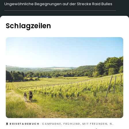
Ungewöhnliche Begegnungen auf der Strecke Raid Bulles
Schlagzeilen
REISETAGEBUCH
: CAMPAGNE, FRÜHLING, MIT FREUNDEN, NATUR, RUND UM DEN WEIN, SLOWTOURISME, SOMMER, ZU ZWEIT