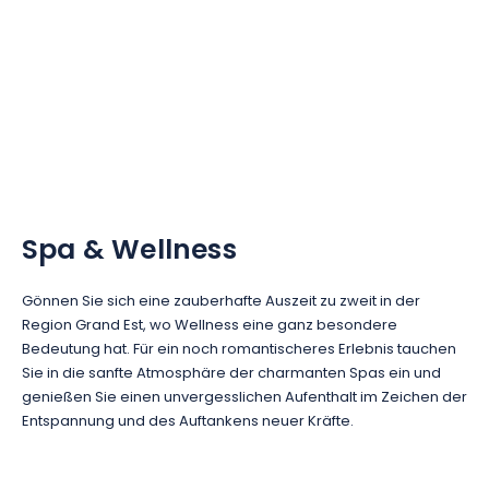
Verantwortungsvolles Reisen
Spa & Wellness
Gönnen Sie sich eine zauberhafte Auszeit zu zweit in der
Region Grand Est, wo Wellness eine ganz besondere
Bedeutung hat. Für ein noch romantischeres Erlebnis tauchen
Sie in die sanfte Atmosphäre der charmanten Spas ein und
genießen Sie einen unvergesslichen Aufenthalt im Zeichen der
Entspannung und des Auftankens neuer Kräfte.