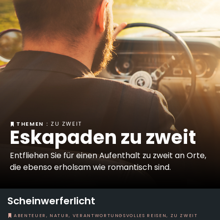
THEMEN :
ZU ZWEIT
Eskapaden zu zweit
Entfliehen Sie für einen Aufenthalt zu zweit an Orte,
die ebenso erholsam wie romantisch sind.
Scheinwerferlicht
ABENTEUER, NATUR, VERANTWORTUNGSVOLLES REISEN, ZU ZWEIT