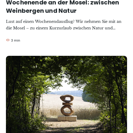
Wochenende an der Mosel: zwischen
Weinbergen und Natur
Lust auf einen Wochenendausflug? Wir nehmen Sie mit an
die Mosel – zu einem Kurzurlaub zwischen Natur und
Weinbergen. Drei bereichernde Tage, um einen Gang
3 min
herunterzuschalten und sich Zeit zu nehmen, eine grüne und
überraschende Region zu entdecken.