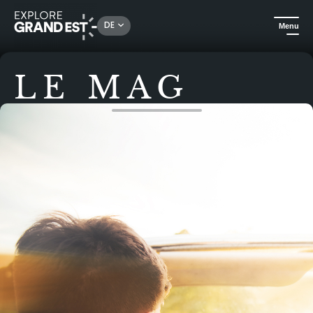
DE
Menu
LE MAG